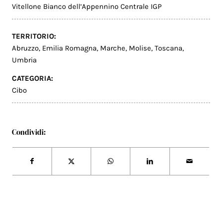
Vitellone Bianco dell’Appennino Centrale IGP
TERRITORIO:
Abruzzo
,
Emilia Romagna
,
Marche
,
Molise
,
Toscana
,
Umbria
CATEGORIA:
Cibo
Condividi: