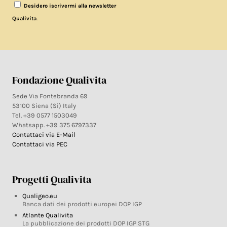
Desidero iscrivermi alla newsletter
.
Qualivita
Fondazione Qualivita
Sede Via Fontebranda 69
53100 Siena (Si) Italy
Tel. +39 0577 1503049
Whatsapp. +39 375 6797337
Contattaci via E-Mail
Contattaci via PEC
Progetti Qualivita
Qualigeo.eu
Banca dati dei prodotti europei DOP IGP
Atlante Qualivita
La pubblicazione dei prodotti DOP IGP STG