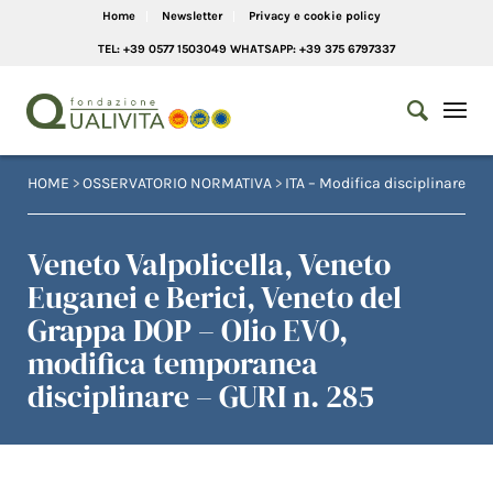
Home
Newsletter
Privacy e cookie policy
TEL: +39 0577 1503049 WHATSAPP: +39 375 6797337
HOME
>
OSSERVATORIO NORMATIVA
>
ITA – Modifica disciplinare
Veneto Valpolicella, Veneto
Euganei e Berici, Veneto del
Grappa DOP – Olio EVO,
modifica temporanea
disciplinare – GURI n. 285