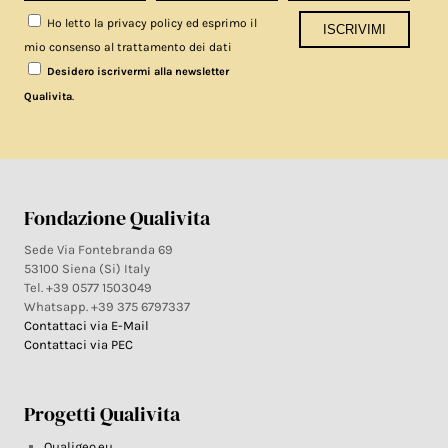
Ho letto la privacy policy ed esprimo il
mio consenso al trattamento dei dati
Desidero iscrivermi alla newsletter
.
Qualivita
Fondazione Qualivita
Sede Via Fontebranda 69
53100 Siena (Si) Italy
Tel. +39 0577 1503049
Whatsapp. +39 375 6797337
Contattaci via E-Mail
Contattaci via PEC
Progetti Qualivita
Qualigeo.eu