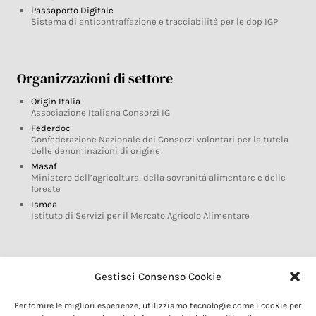
Passaporto Digitale
Sistema di anticontraffazione e tracciabilità per le dop IGP
Organizzazioni di settore
Origin Italia
Associazione Italiana Consorzi IG
Federdoc
Confederazione Nazionale dei Consorzi volontari per la tutela
delle denominazioni di origine
Masaf
Ministero dell’agricoltura, della sovranità alimentare e delle
foreste
Ismea
Istituto di Servizi per il Mercato Agricolo Alimentare
Glossario DOP IGP
Gestisci Consenso Cookie
Indicazioni Geografiche
Per fornire le migliori esperienze, utilizziamo tecnologie come i cookie per
Marchi DOP IGP