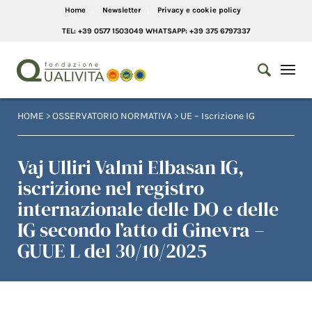
Home
Newsletter
Privacy e cookie policy
TEL: +39 0577 1503049 WHATSAPP: +39 375 6797337
HOME
>
OSSERVATORIO NORMATIVA
>
UE – Iscrizione IG
Vaj Ulliri Valmi Elbasan IG,
iscrizione nel registro
internazionale delle DO e delle
IG secondo l’atto di Ginevra –
GUUE L del 30/10/2025