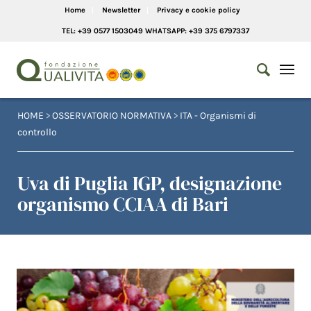
Home
Newsletter
Privacy e cookie policy
TEL: +39 0577 1503049 WHATSAPP: +39 375 6797337
HOME
>
OSSERVATORIO NORMATIVA
>
ITA - Organismi di
controllo
Uva di Puglia IGP, designazione
organismo CCIAA di Bari