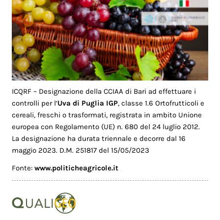
ICQRF – Designazione della CCIAA di Bari ad effettuare i
controlli per l’
Uva di Puglia IGP
, classe 1.6 Ortofrutticoli e
cereali, freschi o trasformati, registrata in ambito Unione
europea con Regolamento (UE) n. 680 del 24 luglio 2012.
La designazione ha durata triennale e decorre dal 16
maggio 2023. D.M. 251817 del 15/05/2023
Fonte:
www.politicheagricole.it