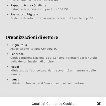
Dati ed analisi del settore DOP IGP
Rapporto Ismea Qualivita
Indagine economica sui prodotti DOP IGP
Passaporto Digitale
Sistema di anticontraffazione e tracciabilità per le dop IGP
Organizzazioni di settore
Origin Italia
Associazione Italiana Consorzi IG
Federdoc
Confederazione Nazionale dei Consorzi volontari per la tutela
delle denominazioni di origine
Masaf
Ministero dell’agricoltura, della sovranità alimentare e delle
foreste
Ismea
Istituto di Servizi per il Mercato Agricolo Alimentare
Glossario DOP IGP
Gestisci Consenso Cookie