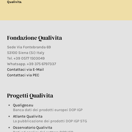
.
Qualivita
Fondazione Qualivita
Sede Via Fontebranda 69
53100 Siena (Si) Italy
Tel. +39 0577 1503049
Whatsapp. +39 375 6797337
Contattaci via E-Mail
Contattaci via PEC
Progetti Qualivita
Qualigeo.eu
Banca dati dei prodotti europei DOP IGP
Atlante Qualivita
La pubblicazione dei prodotti DOP IGP STG
Osservatorio Qualivita