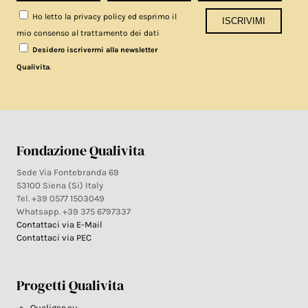
Ho letto la privacy policy ed esprimo il
mio consenso al trattamento dei dati
Desidero iscrivermi alla newsletter
.
Qualivita
Fondazione Qualivita
Sede Via Fontebranda 69
53100 Siena (Si) Italy
Tel. +39 0577 1503049
Whatsapp. +39 375 6797337
Contattaci via E-Mail
Contattaci via PEC
Progetti Qualivita
Qualigeo.eu