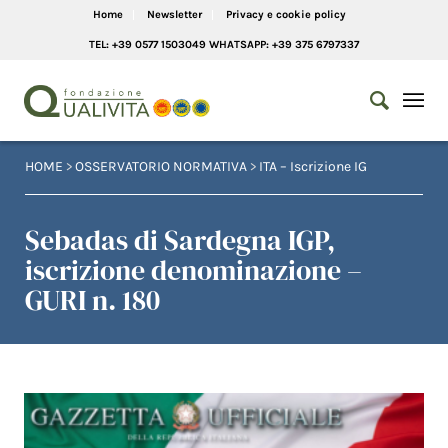
Home
Newsletter
Privacy e cookie policy
TEL: +39 0577 1503049 WHATSAPP: +39 375 6797337
HOME
>
OSSERVATORIO NORMATIVA
>
ITA – Iscrizione IG
Sebadas di Sardegna IGP,
iscrizione denominazione –
GURI n. 180