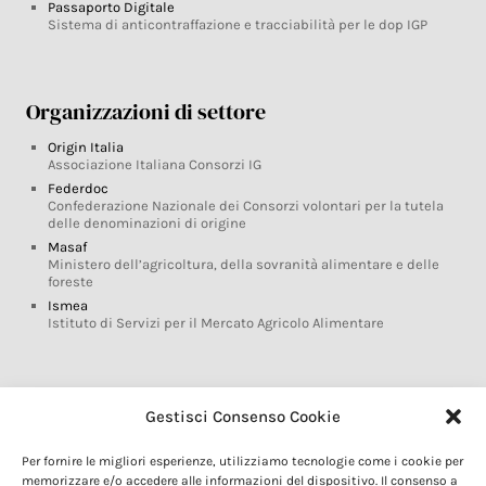
Passaporto Digitale
Sistema di anticontraffazione e tracciabilità per le dop IGP
Organizzazioni di settore
Origin Italia
Associazione Italiana Consorzi IG
Federdoc
Confederazione Nazionale dei Consorzi volontari per la tutela
delle denominazioni di origine
Masaf
Ministero dell’agricoltura, della sovranità alimentare e delle
foreste
Ismea
Istituto di Servizi per il Mercato Agricolo Alimentare
Glossario DOP IGP
Gestisci Consenso Cookie
Indicazioni Geografiche
Per fornire le migliori esperienze, utilizziamo tecnologie come i cookie per
Marchi DOP IGP
memorizzare e/o accedere alle informazioni del dispositivo. Il consenso a