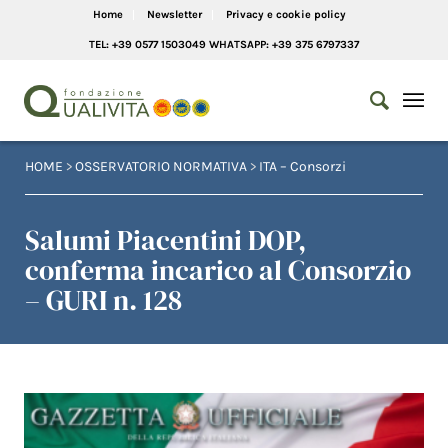
Home
Newsletter
Privacy e cookie policy
TEL: +39 0577 1503049 WHATSAPP: +39 375 6797337
HOME
>
OSSERVATORIO NORMATIVA
>
ITA – Consorzi
Salumi Piacentini DOP,
conferma incarico al Consorzio
– GURI n. 128