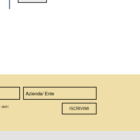
i dati