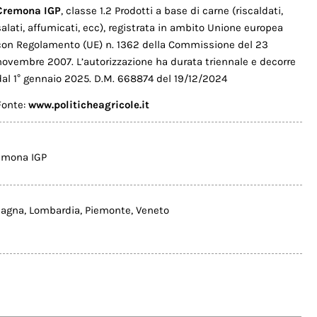
Cremona IGP
, classe 1.2 Prodotti a base di carne (riscaldati,
salati, affumicati, ecc), registrata in ambito Unione europea
con Regolamento (UE) n. 1362 della Commissione del 23
novembre 2007. L’autorizzazione ha durata triennale e decorre
dal 1° gennaio 2025. D.M. 668874 del 19/12/2024
Fonte:
www.politicheagricole.it
emona IGP
magna
,
Lombardia
,
Piemonte
,
Veneto