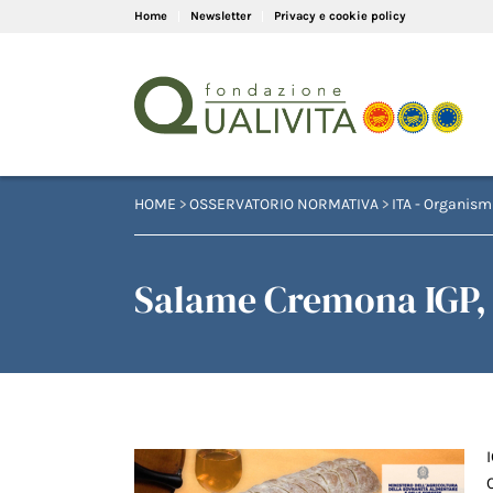
Home
Newsletter
Privacy e cookie policy
HOME
>
OSSERVATORIO NORMATIVA
>
ITA - Organismi
Salame Cremona IGP,