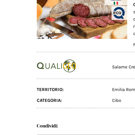
Salame Cr
TERRITORIO:
Emilia Ro
CATEGORIA:
Cibo
Condividi: