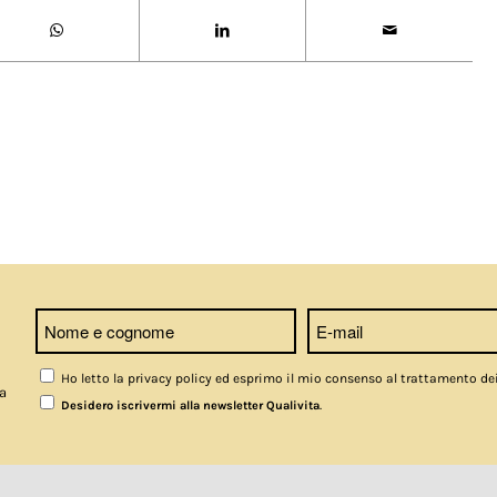
Ho letto la privacy policy ed esprimo il mio consenso al trattamento de
a
.
Desidero iscrivermi alla newsletter Qualivita