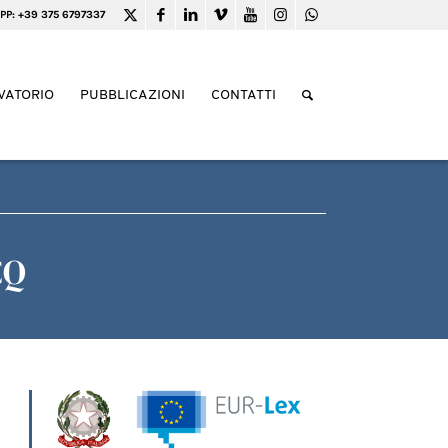
PP: +39 375 6797337
VATORIO
PUBBLICAZIONI
CONTATTI
CQ