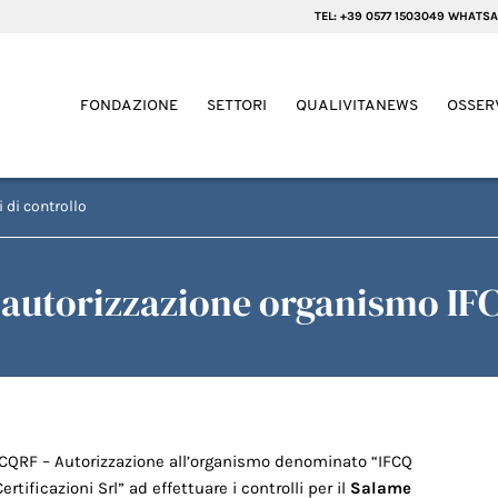
TEL: +39 0577 1503049 WHATSA
FONDAZIONE
SETTORI
QUALIVITANEWS
OSSER
 di controllo
 autorizzazione organismo IF
ICQRF – Autorizzazione all’organismo denominato “IFCQ
Certificazioni Srl” ad effettuare i controlli per il
Salame