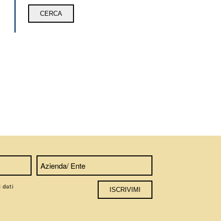
i dati