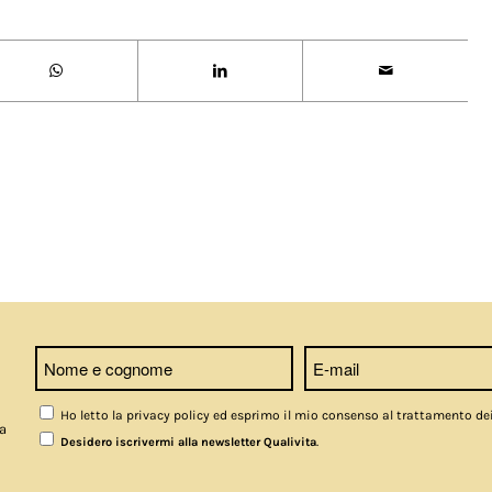
Ho letto la privacy policy ed esprimo il mio consenso al trattamento de
a
.
Desidero iscrivermi alla newsletter Qualivita