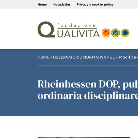
Home
Newsletter
Privacy e cookie policy
HOME
>
OSSERVATORIO NORMATIVA
>
UE – Modifica 
Rheinhessen DOP, pu
ordinaria disciplinar