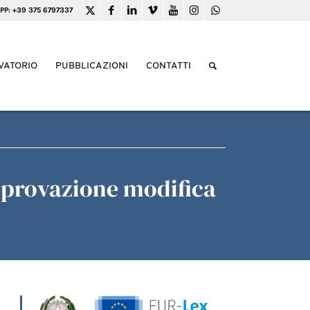
PP: +39 375 6797337
VATORIO
PUBBLICAZIONI
CONTATTI
provazione modifica