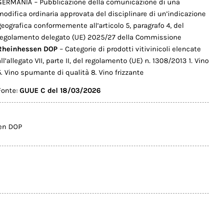
GERMANIA – Pubblicazione della comunicazione di una
modifica ordinaria approvata del disciplinare di un’indicazione
geografica conformemente all’articolo 5, paragrafo 4, del
regolamento delegato (UE) 2025/27 della Commissione
Rheinhessen DOP
– Categorie di prodotti vitivinicoli elencate
all’allegato VII, parte II, del regolamento (UE) n. 1308/2013 1. Vino
5. Vino spumante di qualità 8. Vino frizzante
Fonte:
GUUE C del 18/03/2026
en DOP