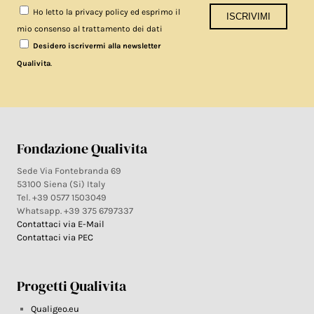
Ho letto la privacy policy ed esprimo il
mio consenso al trattamento dei dati
Desidero iscrivermi alla newsletter
.
Qualivita
Fondazione Qualivita
Sede Via Fontebranda 69
53100 Siena (Si) Italy
Tel. +39 0577 1503049
Whatsapp. +39 375 6797337
Contattaci via E-Mail
Contattaci via PEC
Progetti Qualivita
Qualigeo.eu