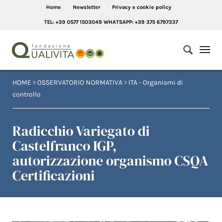
Home
Newsletter
Privacy e cookie policy
TEL: +39 0577 1503049 WHATSAPP: +39 375 6797337
HOME
>
OSSERVATORIO NORMATIVA
>
ITA - Organismi di
controllo
Radicchio Variegato di
Castelfranco IGP,
autorizzazione organismo CSQA
Certificazioni