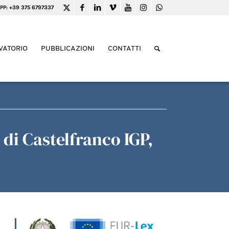
PP: +39 375 6797337
VATORIO
PUBBLICAZIONI
CONTATTI
 di Castelfranco IGP,