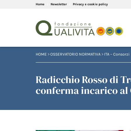
Home
Newsletter
Privacy e cookie policy
HOME
>
OSSERVATORIO NORMATIVA
>
ITA – Consorzi
Radicchio Rosso di Tr
conferma incarico al 