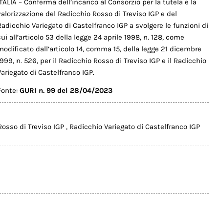
ITALIA – Conferma dell’incarico al Consorzio per la tutela e la
valorizzazione del Radicchio Rosso di Treviso IGP e del
Radicchio Variegato di Castelfranco IGP a svolgere le funzioni di
cui all’articolo 53 della legge 24 aprile 1998, n. 128, come
modificato dall’articolo 14, comma 15, della legge 21 dicembre
1999, n. 526, per il Radicchio Rosso di Treviso IGP e il Radicchio
Variegato di Castelfranco IGP.
Fonte:
GURI n. 99 del 28/04/2023
Rosso di Treviso IGP
,
Radicchio Variegato di Castelfranco IGP