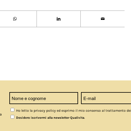
Ho letto la privacy policy ed esprimo il mio consenso al trattamento de
a
.
Desidero iscrivermi alla newsletter Qualivita