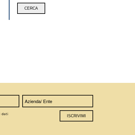
i dati