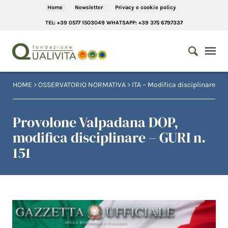
Home
Newsletter
Privacy e cookie policy
TEL: +39 0577 1503049 WHATSAPP: +39 375 6797337
HOME
>
OSSERVATORIO NORMATIVA
>
ITA – Modifica disciplinare
Provolone Valpadana DOP,
modifica disciplinare – GURI n.
151