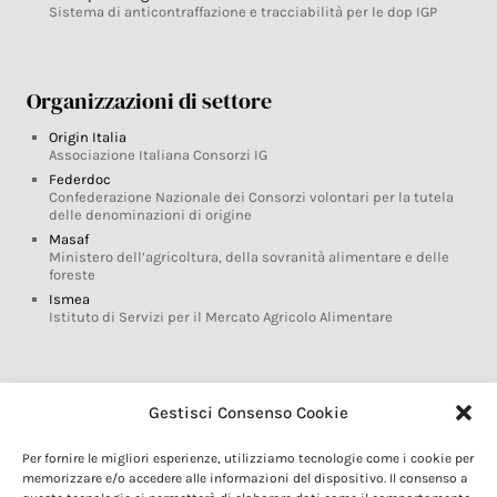
Sistema di anticontraffazione e tracciabilità per le dop IGP
Organizzazioni di settore
Origin Italia
Associazione Italiana Consorzi IG
Federdoc
Confederazione Nazionale dei Consorzi volontari per la tutela
delle denominazioni di origine
Masaf
Ministero dell’agricoltura, della sovranità alimentare e delle
foreste
Ismea
Istituto di Servizi per il Mercato Agricolo Alimentare
Glossario DOP IGP
Gestisci Consenso Cookie
Indicazioni Geografiche
Per fornire le migliori esperienze, utilizziamo tecnologie come i cookie per
Marchi DOP IGP
memorizzare e/o accedere alle informazioni del dispositivo. Il consenso a
Normativa prodotti DOP IGP