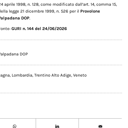
24 aprile 1998, n. 128, come modificato dall’art. 14, comma 15,
della legge 21 dicembre 1999, n. 526 per il
Provolone
Valpadana DOP
.
Fonte:
GURI n. 144 del 24/06/2026
Valpadana DOP
magna
,
Lombardia
,
Trentino Alto Adige
,
Veneto