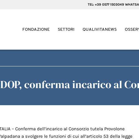
TEL: +39 0577 1503049 WHATSA
FONDAZIONE
SETTORI
QUALIVITANEWS
OSSER
DOP, conferma incarico al Con
ITALIA – Conferma dell’incarico al Consorzio tutela Provolone
Valpadana a svolgere le funzioni di cui all’articolo 53 della legge