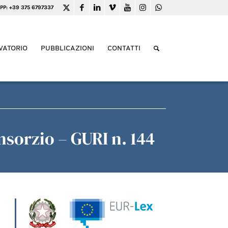
PP: +39 375 6797337
VATORIO
PUBBLICAZIONI
CONTATTI
sorzio – GURI n. 144