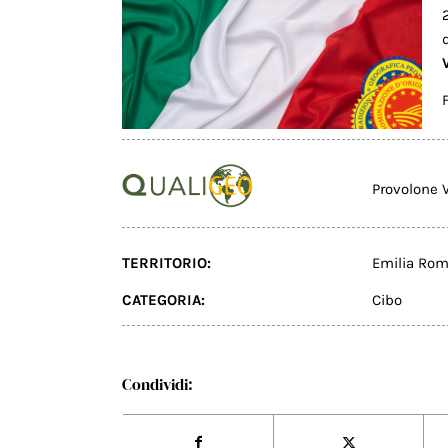
Provolone 
TERRITORIO:
Emilia Ro
CATEGORIA:
Cibo
Condividi: