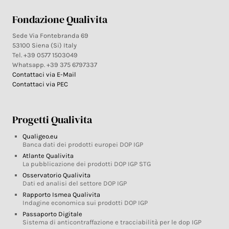
Fondazione Qualivita
Sede Via Fontebranda 69
53100 Siena (Si) Italy
Tel. +39 0577 1503049
Whatsapp. +39 375 6797337
Contattaci via E-Mail
Contattaci via PEC
Progetti Qualivita
Qualigeo.eu
Banca dati dei prodotti europei DOP IGP
Atlante Qualivita
La pubblicazione dei prodotti DOP IGP STG
Osservatorio Qualivita
Dati ed analisi del settore DOP IGP
Rapporto Ismea Qualivita
Indagine economica sui prodotti DOP IGP
Passaporto Digitale
Sistema di anticontraffazione e tracciabilità per le dop IGP