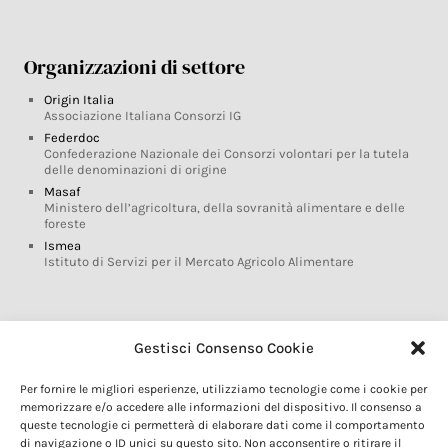
Organizzazioni di settore
Origin Italia
Associazione Italiana Consorzi IG
Federdoc
Confederazione Nazionale dei Consorzi volontari per la tutela
delle denominazioni di origine
Masaf
Ministero dell’agricoltura, della sovranità alimentare e delle
foreste
Ismea
Istituto di Servizi per il Mercato Agricolo Alimentare
Glossario DOP IGP
Gestisci Consenso Cookie
Indicazioni Geografiche
Per fornire le migliori esperienze, utilizziamo tecnologie come i cookie per
Marchi DOP IGP
memorizzare e/o accedere alle informazioni del dispositivo. Il consenso a
Normativa prodotti DOP IGP
queste tecnologie ci permetterà di elaborare dati come il comportamento
Consorzi di Tutela
di navigazione o ID unici su questo sito. Non acconsentire o ritirare il