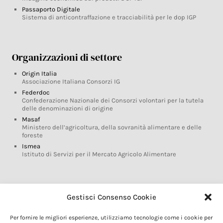
Passaporto Digitale
Sistema di anticontraffazione e tracciabilità per le dop IGP
Organizzazioni di settore
Origin Italia
Associazione Italiana Consorzi IG
Federdoc
Confederazione Nazionale dei Consorzi volontari per la tutela
delle denominazioni di origine
Masaf
Ministero dell’agricoltura, della sovranità alimentare e delle
foreste
Ismea
Istituto di Servizi per il Mercato Agricolo Alimentare
Glossario DOP IGP
Gestisci Consenso Cookie
Indicazioni Geografiche
Per fornire le migliori esperienze, utilizziamo tecnologie come i cookie per
Marchi DOP IGP