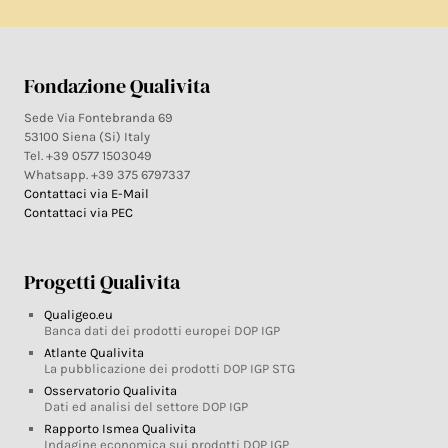
Fondazione Qualivita
Sede Via Fontebranda 69
53100 Siena (Si) Italy
Tel. +39 0577 1503049
Whatsapp. +39 375 6797337
Contattaci via E-Mail
Contattaci via PEC
Progetti Qualivita
Qualigeo.eu
Banca dati dei prodotti europei DOP IGP
Atlante Qualivita
La pubblicazione dei prodotti DOP IGP STG
Osservatorio Qualivita
Dati ed analisi del settore DOP IGP
Rapporto Ismea Qualivita
Indagine economica sui prodotti DOP IGP