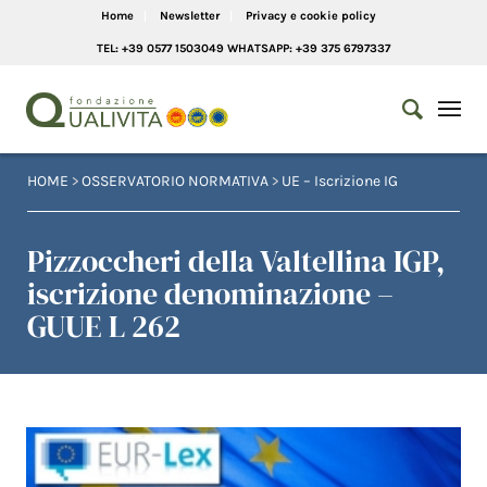
Home
Newsletter
Privacy e cookie policy
TEL: +39 0577 1503049 WHATSAPP: +39 375 6797337
HOME
>
OSSERVATORIO NORMATIVA
>
UE – Iscrizione IG
Pizzoccheri della Valtellina IGP,
iscrizione denominazione –
GUUE L 262