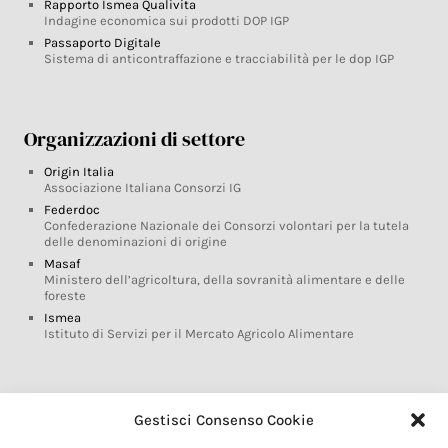
Rapporto Ismea Qualivita
Indagine economica sui prodotti DOP IGP
Passaporto Digitale
Sistema di anticontraffazione e tracciabilità per le dop IGP
Organizzazioni di settore
Origin Italia
Associazione Italiana Consorzi IG
Federdoc
Confederazione Nazionale dei Consorzi volontari per la tutela
delle denominazioni di origine
Masaf
Ministero dell’agricoltura, della sovranità alimentare e delle
foreste
Ismea
Istituto di Servizi per il Mercato Agricolo Alimentare
Glossario DOP IGP
Gestisci Consenso Cookie
Indicazioni Geografiche