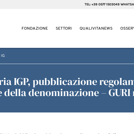
TEL: +39 0577 1503049 WHATSA
FONDAZIONE
SETTORI
QUALIVITANEWS
OSSER
 IG
ria IGP, pubblicazione regol
ne della denominazione – GURI 