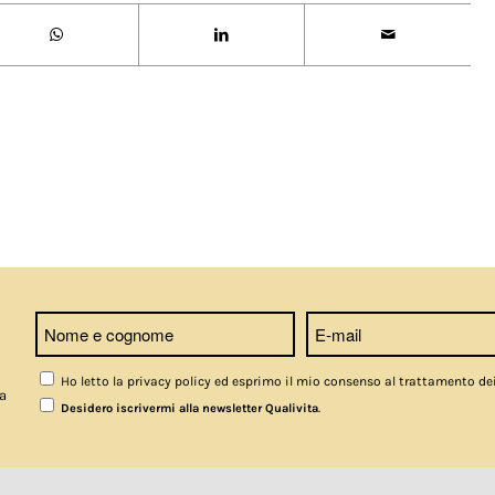
Ho letto la privacy policy ed esprimo il mio consenso al trattamento de
a
.
Desidero iscrivermi alla newsletter Qualivita