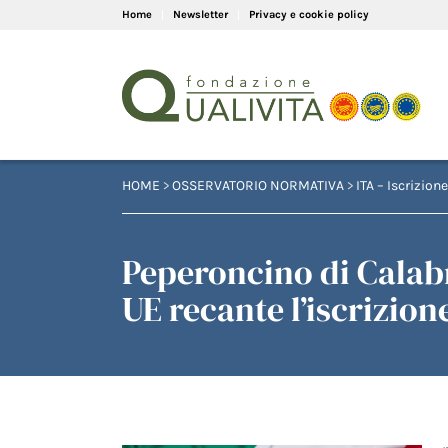
Home
Newsletter
Privacy e cookie policy
HOME
>
OSSERVATORIO NORMATIVA
>
ITA – Iscrizione
Peperoncino di Calab
UE recante l’iscrizio