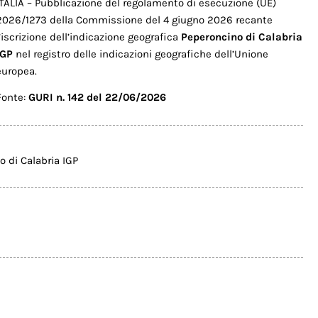
ITALIA – Pubblicazione del regolamento di esecuzione (UE)
2026/1273 della Commissione del 4 giugno 2026 recante
l’iscrizione dell’indicazione geografica
Peperoncino di Calabria
IGP
nel registro delle indicazioni geografiche dell’Unione
europea.
Fonte:
GURI n. 142 del 22/06/2026
 di Calabria IGP