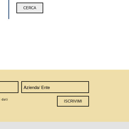
i dati