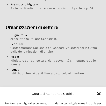
Passaporto Digitale
Sistema di anticontraffazione e tracciabilità per le dop IGP
Organizzazioni di settore
Origin Italia
Associazione Italiana Consorzi IG
Federdoc
Confederazione Nazionale dei Consorzi volontari per la tutela
delle denominazioni di origine
Masaf
Ministero dell’agricoltura, della sovranità alimentare e delle
foreste
Ismea
Istituto di Servizi per il Mercato Agricolo Alimentare
Glossario DOP IGP
Gestisci Consenso Cookie
Indicazioni Geografiche
Per fornire le migliori esperienze, utilizziamo tecnologie come i cookie per
Marchi DOP IGP