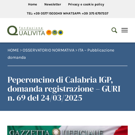
Home
Newsletter
Privacy e cookie policy
TEL: +39 0577 1503049 WHATSAPP: +39 375 6797337
HOME
>
OSSERVATORIO NORMATIVA
>
ITA – Pubblicazione
domanda
Peperoncino di Calabria IGP,
domanda registrazione – GURI
n. 69 del 24/03/2025