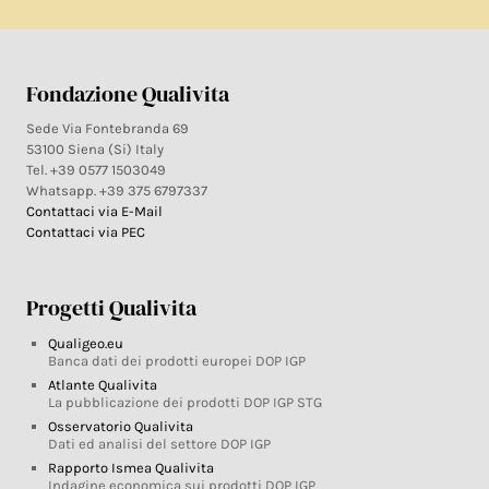
Fondazione Qualivita
Sede Via Fontebranda 69
53100 Siena (Si) Italy
Tel. +39 0577 1503049
Whatsapp. +39 375 6797337
Contattaci via E-Mail
Contattaci via PEC
Progetti Qualivita
Qualigeo.eu
Banca dati dei prodotti europei DOP IGP
Atlante Qualivita
La pubblicazione dei prodotti DOP IGP STG
Osservatorio Qualivita
Dati ed analisi del settore DOP IGP
Rapporto Ismea Qualivita
Indagine economica sui prodotti DOP IGP