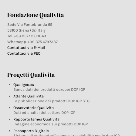
Fondazione Qualivita
Sede Via Fontebranda 69
53100 Siena (Si) Italy
Tel. +39 0577 1503049
Whatsapp. +39 375 6797337
Contattaci via E-Mail
Contattaci via PEC
Progetti Qualivita
Qualigeo.eu
Banca dati dei prodotti europei DOP IGP
Atlante Qualivita
La pubblicazione dei prodotti DOP IGP STG
Osservatorio Qualivita
Dati ed analisi del settore DOP IGP
Rapporto Ismea Qualivita
Indagine economica sui prodotti DOP IGP
Passaporto Digitale
Sistema di anticontraffazione e tracciabilità per le dop IGP