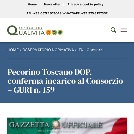
Home
Newsletter
Privacy e cookie policy
TEL: +39 0577 1503049 WHATSAPP: +39 375 6797337
HOME
>
OSSERVATORIO NORMATIVA
>
ITA – Consorzi
Pecorino Toscano DOP,
conferma incarico al Consorzio
– GURI n. 159