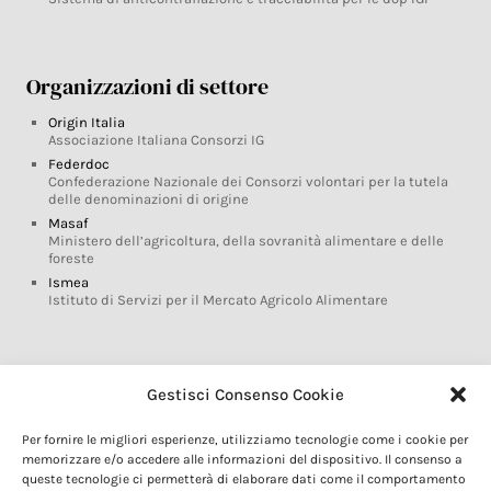
Organizzazioni di settore
Origin Italia
Associazione Italiana Consorzi IG
Federdoc
Confederazione Nazionale dei Consorzi volontari per la tutela
delle denominazioni di origine
Masaf
Ministero dell’agricoltura, della sovranità alimentare e delle
foreste
Ismea
Istituto di Servizi per il Mercato Agricolo Alimentare
Glossario DOP IGP
Gestisci Consenso Cookie
Indicazioni Geografiche
Per fornire le migliori esperienze, utilizziamo tecnologie come i cookie per
Marchi DOP IGP
memorizzare e/o accedere alle informazioni del dispositivo. Il consenso a
Normativa prodotti DOP IGP
queste tecnologie ci permetterà di elaborare dati come il comportamento