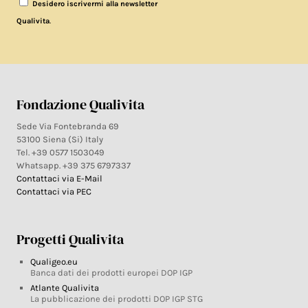
Desidero iscrivermi alla newsletter
.
Qualivita
Fondazione Qualivita
Sede Via Fontebranda 69
53100 Siena (Si) Italy
Tel. +39 0577 1503049
Whatsapp. +39 375 6797337
Contattaci via E-Mail
Contattaci via PEC
Progetti Qualivita
Qualigeo.eu
Banca dati dei prodotti europei DOP IGP
Atlante Qualivita
La pubblicazione dei prodotti DOP IGP STG