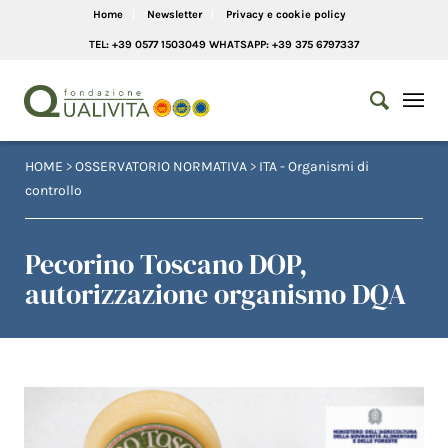
Home
Newsletter
Privacy e cookie policy
TEL: +39 0577 1503049 WHATSAPP: +39 375 6797337
HOME
>
OSSERVATORIO NORMATIVA
>
ITA - Organismi di
controllo
Pecorino Toscano DOP,
autorizzazione organismo DQA