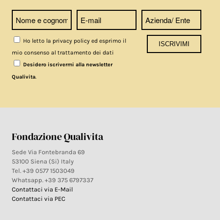
Ho letto la privacy policy ed esprimo il
mio consenso al trattamento dei dati
Desidero iscrivermi alla newsletter
.
Qualivita
Fondazione Qualivita
Sede Via Fontebranda 69
53100 Siena (Si) Italy
Tel. +39 0577 1503049
Whatsapp. +39 375 6797337
Contattaci via E-Mail
Contattaci via PEC