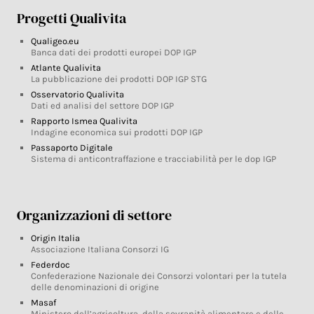
Progetti Qualivita
Qualigeo.eu
Banca dati dei prodotti europei DOP IGP
Atlante Qualivita
La pubblicazione dei prodotti DOP IGP STG
Osservatorio Qualivita
Dati ed analisi del settore DOP IGP
Rapporto Ismea Qualivita
Indagine economica sui prodotti DOP IGP
Passaporto Digitale
Sistema di anticontraffazione e tracciabilità per le dop IGP
Organizzazioni di settore
Origin Italia
Associazione Italiana Consorzi IG
Federdoc
Confederazione Nazionale dei Consorzi volontari per la tutela
delle denominazioni di origine
Masaf
Ministero dell’agricoltura, della sovranità alimentare e delle