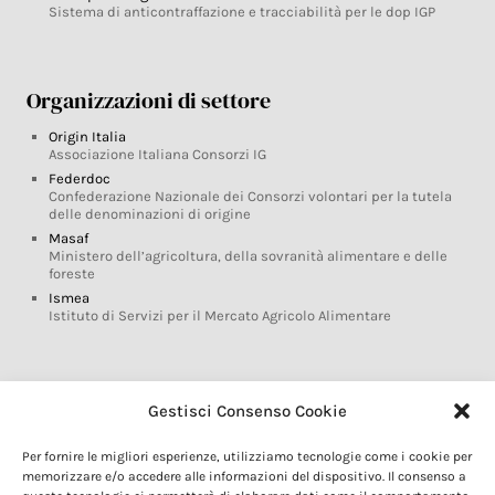
Sistema di anticontraffazione e tracciabilità per le dop IGP
Organizzazioni di settore
Origin Italia
Associazione Italiana Consorzi IG
Federdoc
Confederazione Nazionale dei Consorzi volontari per la tutela
delle denominazioni di origine
Masaf
Ministero dell’agricoltura, della sovranità alimentare e delle
foreste
Ismea
Istituto di Servizi per il Mercato Agricolo Alimentare
Glossario DOP IGP
Gestisci Consenso Cookie
Indicazioni Geografiche
Per fornire le migliori esperienze, utilizziamo tecnologie come i cookie per
Marchi DOP IGP
memorizzare e/o accedere alle informazioni del dispositivo. Il consenso a
Normativa prodotti DOP IGP