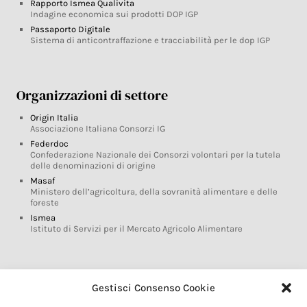
Rapporto Ismea Qualivita
Indagine economica sui prodotti DOP IGP
Passaporto Digitale
Sistema di anticontraffazione e tracciabilità per le dop IGP
Organizzazioni di settore
Origin Italia
Associazione Italiana Consorzi IG
Federdoc
Confederazione Nazionale dei Consorzi volontari per la tutela
delle denominazioni di origine
Masaf
Ministero dell’agricoltura, della sovranità alimentare e delle
foreste
Ismea
Istituto di Servizi per il Mercato Agricolo Alimentare
Glossario DOP IGP
Gestisci Consenso Cookie
Indicazioni Geografiche