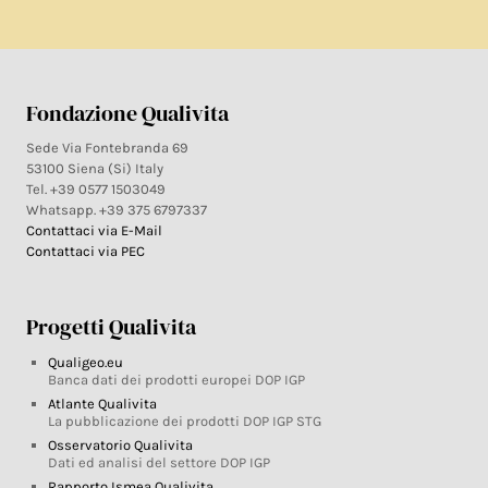
Fondazione Qualivita
Sede Via Fontebranda 69
53100 Siena (Si) Italy
Tel. +39 0577 1503049
Whatsapp. +39 375 6797337
Contattaci via E-Mail
Contattaci via PEC
Progetti Qualivita
Qualigeo.eu
Banca dati dei prodotti europei DOP IGP
Atlante Qualivita
La pubblicazione dei prodotti DOP IGP STG
Osservatorio Qualivita
Dati ed analisi del settore DOP IGP
Rapporto Ismea Qualivita