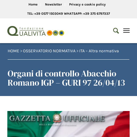
Home
Newsletter
Privacy e cookie policy
TEL: +39 0577 1503049 WHATSAPP: +39 375 6797337
HOME
>
OSSERVATORIO NORMATIVA
>
ITA – Altra normativa
Organi di controllo Abacchio
Romano IGP – GURI 97 26/04/13