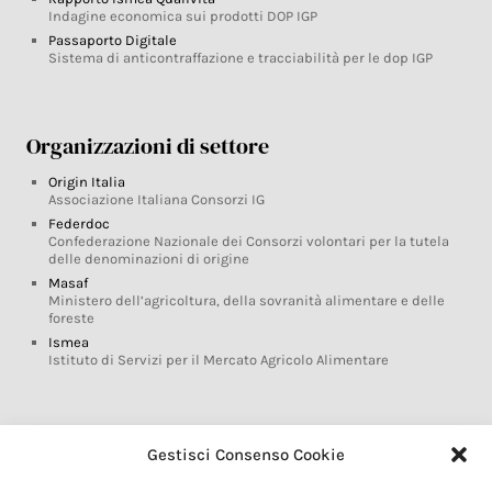
Indagine economica sui prodotti DOP IGP
Passaporto Digitale
Sistema di anticontraffazione e tracciabilità per le dop IGP
Organizzazioni di settore
Origin Italia
Associazione Italiana Consorzi IG
Federdoc
Confederazione Nazionale dei Consorzi volontari per la tutela
delle denominazioni di origine
Masaf
Ministero dell’agricoltura, della sovranità alimentare e delle
foreste
Ismea
Istituto di Servizi per il Mercato Agricolo Alimentare
Glossario DOP IGP
Gestisci Consenso Cookie
Indicazioni Geografiche