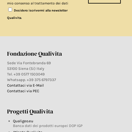
mio consenso al trattamento dei dati
Desidero iscrivermi alla newsletter
.
Qualivita
Fondazione Qualivita
Sede Via Fontebranda 69
53100 Siena (Si) Italy
Tel. +39 0577 1503049
Whatsapp. +39 375 6797337
Contattaci via E-Mail
Contattaci via PEC
Progetti Qualivita
Qualigeo.eu
Banca dati dei prodotti europei DOP IGP