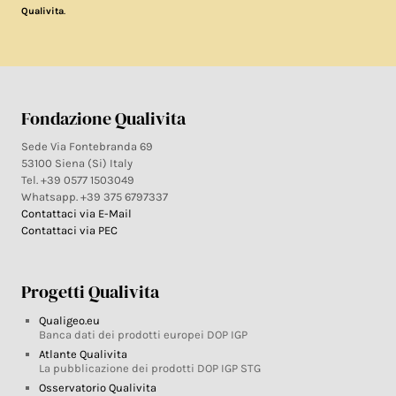
.
Qualivita
Fondazione Qualivita
Sede Via Fontebranda 69
53100 Siena (Si) Italy
Tel. +39 0577 1503049
Whatsapp. +39 375 6797337
Contattaci via E-Mail
Contattaci via PEC
Progetti Qualivita
Qualigeo.eu
Banca dati dei prodotti europei DOP IGP
Atlante Qualivita
La pubblicazione dei prodotti DOP IGP STG
Osservatorio Qualivita