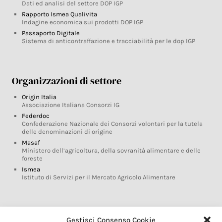
Dati ed analisi del settore DOP IGP
Rapporto Ismea Qualivita
Indagine economica sui prodotti DOP IGP
Passaporto Digitale
Sistema di anticontraffazione e tracciabilità per le dop IGP
Organizzazioni di settore
Origin Italia
Associazione Italiana Consorzi IG
Federdoc
Confederazione Nazionale dei Consorzi volontari per la tutela
delle denominazioni di origine
Masaf
Ministero dell’agricoltura, della sovranità alimentare e delle
foreste
Ismea
Istituto di Servizi per il Mercato Agricolo Alimentare
Glossario DOP IGP
Gestisci Consenso Cookie