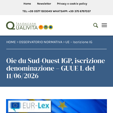
Home
Newsletter
Privacy e cookie policy
TEL: +39 0577 1503049 WHATSAPP: +39 375 6797337
HOME
>
OSSERVATORIO NORMATIVA
>
UE – Iscrizione IG
Oie du Sud-Ouest IGP, iscrizione
denominazione – GUUE L del
11/06/2026