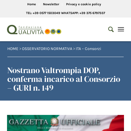
Home
Newsletter
Privacy e cookie policy
TEL: +39 0577 1503049 WHATSAPP: +39 375 6797337
HOME
>
OSSERVATORIO NORMATIVA
>
ITA – Consorzi
Nostrano Valtrompia DOP,
conferma incarico al Consorzio
– GURI n. 149