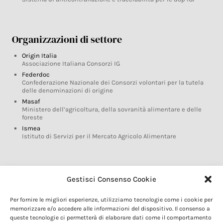
Organizzazioni di settore
Origin Italia
Associazione Italiana Consorzi IG
Federdoc
Confederazione Nazionale dei Consorzi volontari per la tutela
delle denominazioni di origine
Masaf
Ministero dell’agricoltura, della sovranità alimentare e delle
foreste
Ismea
Istituto di Servizi per il Mercato Agricolo Alimentare
Glossario DOP IGP
Gestisci Consenso Cookie
Indicazioni Geografiche
Per fornire le migliori esperienze, utilizziamo tecnologie come i cookie per
Marchi DOP IGP
memorizzare e/o accedere alle informazioni del dispositivo. Il consenso a
Normativa prodotti DOP IGP
queste tecnologie ci permetterà di elaborare dati come il comportamento