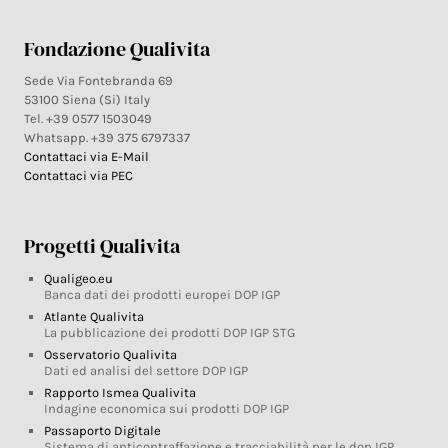
Fondazione Qualivita
Sede Via Fontebranda 69
53100 Siena (Si) Italy
Tel. +39 0577 1503049
Whatsapp. +39 375 6797337
Contattaci via E-Mail
Contattaci via PEC
Progetti Qualivita
Qualigeo.eu
Banca dati dei prodotti europei DOP IGP
Atlante Qualivita
La pubblicazione dei prodotti DOP IGP STG
Osservatorio Qualivita
Dati ed analisi del settore DOP IGP
Rapporto Ismea Qualivita
Indagine economica sui prodotti DOP IGP
Passaporto Digitale
Sistema di anticontraffazione e tracciabilità per le dop IGP