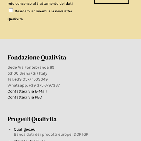
mio consenso al trattamento dei dati
Desidero iscrivermi alla newsletter
.
Qualivita
Fondazione Qualivita
Sede Via Fontebranda 69
53100 Siena (Si) Italy
Tel. +39 0577 1503049
Whatsapp. +39 375 6797337
Contattaci via E-Mail
Contattaci via PEC
Progetti Qualivita
Qualigeo.eu
Banca dati dei prodotti europei DOP IGP