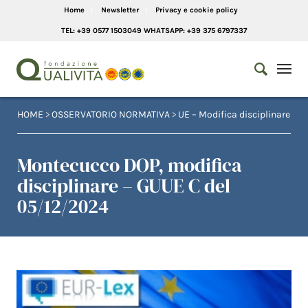
Home
Newsletter
Privacy e cookie policy
TEL: +39 0577 1503049 WHATSAPP: +39 375 6797337
HOME
>
OSSERVATORIO NORMATIVA
>
UE – Modifica disciplinare
Montecucco DOP, modifica
disciplinare – GUUE C del
05/12/2024