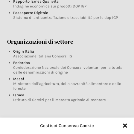
Rapporto Ismea Qualivita
Indagine economica sui prodotti DOP IGP
Passaporto Digitale
Sistema di anticontraffazione e tracciabilità per le dop IGP
Organizzazioni di settore
Origin Italia
Associazione Italiana Consorzi IG
Federdoc
Confederazione Nazionale dei Consorzi volontari per la tutela
delle denominazioni di origine
Masaf
Ministero dell’agricoltura, della sovranità alimentare e delle
foreste
Ismea
Istituto di Servizi per il Mercato Agricolo Alimentare
Glossario DOP IGP
Gestisci Consenso Cookie
Indicazioni Geografiche