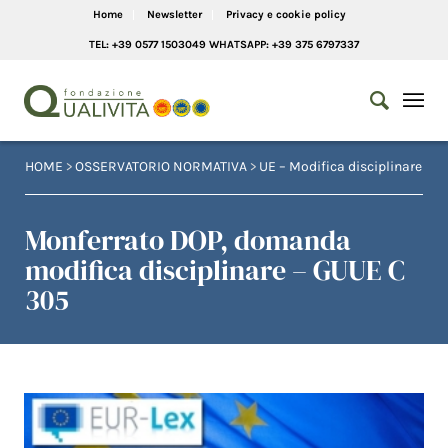
Home
Newsletter
Privacy e cookie policy
TEL: +39 0577 1503049 WHATSAPP: +39 375 6797337
HOME
>
OSSERVATORIO NORMATIVA
>
UE – Modifica disciplinare
Monferrato DOP, domanda
modifica disciplinare – GUUE C
305