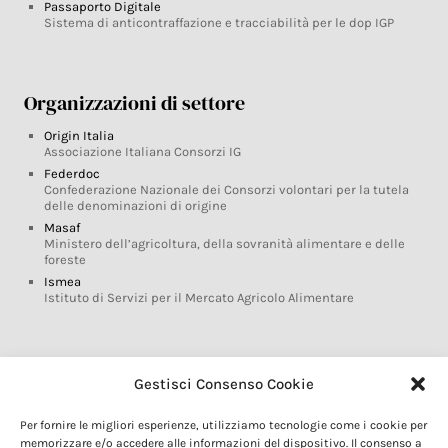
Passaporto Digitale
Sistema di anticontraffazione e tracciabilità per le dop IGP
Organizzazioni di settore
Origin Italia
Associazione Italiana Consorzi IG
Federdoc
Confederazione Nazionale dei Consorzi volontari per la tutela
delle denominazioni di origine
Masaf
Ministero dell’agricoltura, della sovranità alimentare e delle
foreste
Ismea
Istituto di Servizi per il Mercato Agricolo Alimentare
Glossario DOP IGP
Gestisci Consenso Cookie
Indicazioni Geografiche
Per fornire le migliori esperienze, utilizziamo tecnologie come i cookie per
Marchi DOP IGP
memorizzare e/o accedere alle informazioni del dispositivo. Il consenso a