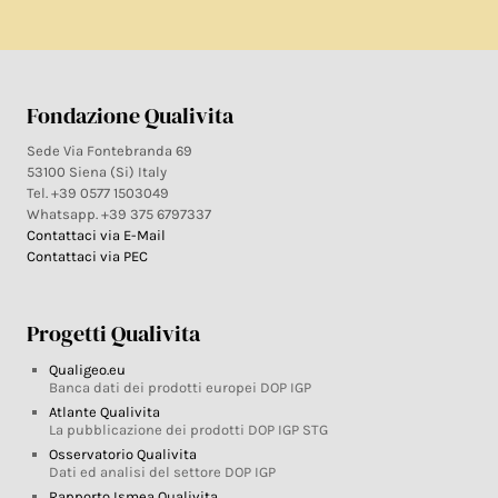
Fondazione Qualivita
Sede Via Fontebranda 69
53100 Siena (Si) Italy
Tel. +39 0577 1503049
Whatsapp. +39 375 6797337
Contattaci via E-Mail
Contattaci via PEC
Progetti Qualivita
Qualigeo.eu
Banca dati dei prodotti europei DOP IGP
Atlante Qualivita
La pubblicazione dei prodotti DOP IGP STG
Osservatorio Qualivita
Dati ed analisi del settore DOP IGP
Rapporto Ismea Qualivita