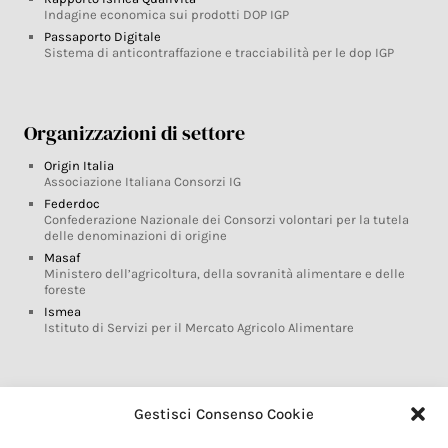
Indagine economica sui prodotti DOP IGP
Passaporto Digitale
Sistema di anticontraffazione e tracciabilità per le dop IGP
Organizzazioni di settore
Origin Italia
Associazione Italiana Consorzi IG
Federdoc
Confederazione Nazionale dei Consorzi volontari per la tutela
delle denominazioni di origine
Masaf
Ministero dell’agricoltura, della sovranità alimentare e delle
foreste
Ismea
Istituto di Servizi per il Mercato Agricolo Alimentare
Glossario DOP IGP
Gestisci Consenso Cookie
Indicazioni Geografiche