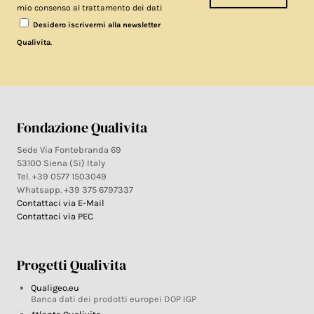
mio consenso al trattamento dei dati
Desidero iscrivermi alla newsletter
.
Qualivita
Fondazione Qualivita
Sede Via Fontebranda 69
53100 Siena (Si) Italy
Tel. +39 0577 1503049
Whatsapp. +39 375 6797337
Contattaci via E-Mail
Contattaci via PEC
Progetti Qualivita
Qualigeo.eu
Banca dati dei prodotti europei DOP IGP