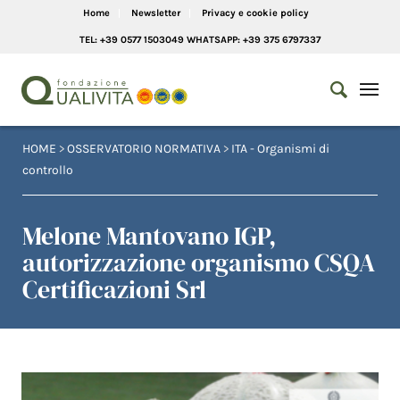
Home
Newsletter
Privacy e cookie policy
TEL: +39 0577 1503049 WHATSAPP: +39 375 6797337
HOME
>
OSSERVATORIO NORMATIVA
>
ITA - Organismi di
controllo
Melone Mantovano IGP,
autorizzazione organismo CSQA
Certificazioni Srl