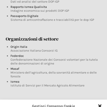
Dati ed analisi del settore DOP IGP
Rapporto Ismea Qualivita
Indagine economica sui prodotti DOP IGP
Passaporto Digitale
Sistema di anticontraffazione e tracciabilità per le dop IGP
Organizzazioni di settore
Origin Italia
Associazione Italiana Consorzi IG
Federdoc
Confederazione Nazionale dei Consorzi volontari per la tutela
delle denominazioni di origine
Masaf
Ministero dell’agricoltura, della sovranità alimentare e delle
foreste
Ismea
Istituto di Servizi per il Mercato Agricolo Alimentare
Glossario DOP IGP
Gestisci Consenso Cookie