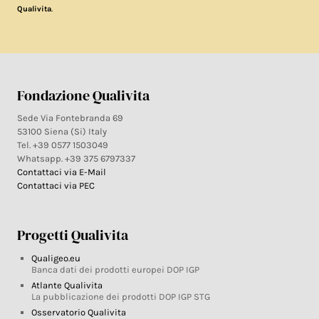
.
Qualivita
Fondazione Qualivita
Sede Via Fontebranda 69
53100 Siena (Si) Italy
Tel. +39 0577 1503049
Whatsapp. +39 375 6797337
Contattaci via E-Mail
Contattaci via PEC
Progetti Qualivita
Qualigeo.eu
Banca dati dei prodotti europei DOP IGP
Atlante Qualivita
La pubblicazione dei prodotti DOP IGP STG
Osservatorio Qualivita