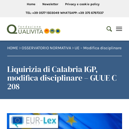
Home
Newsletter
Privacy e cookie policy
TEL: +39 0577 1503049 WHATSAPP: +39 375 6797337
HOME
>
OSSERVATORIO NORMATIVA
>
UE – Modifica disciplinare
Liquirizia di Calabria IGP,
modifica disciplinare – GUUE C
208