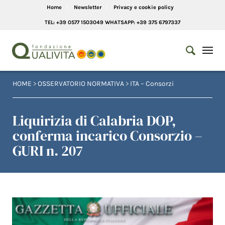
Home
Newsletter
Privacy e cookie policy
TEL: +39 0577 1503049 WHATSAPP: +39 375 6797337
HOME
>
OSSERVATORIO NORMATIVA
>
ITA – Consorzi
Liquirizia di Calabria DOP,
conferma incarico Consorzio –
GURI n. 207