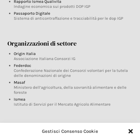
Rapporto Ismea Qualivita
Indagine economica sui prodotti DOP IGP
Passaporto Digitale
Sistema di anticontraffazione e tracciabilità per le dop IGP
Organizzazioni di settore
Origin Italia
Associazione Italiana Consorzi IG
Federdoc
Confederazione Nazionale dei Consorzi volontari per la tutela
delle denominazioni di origine
Masaf
Ministero dell’agricoltura, della sovranità alimentare e delle
foreste
Ismea
Istituto di Servizi per il Mercato Agricolo Alimentare
Glossario DOP IGP
Gestisci Consenso Cookie
Indicazioni Geografiche