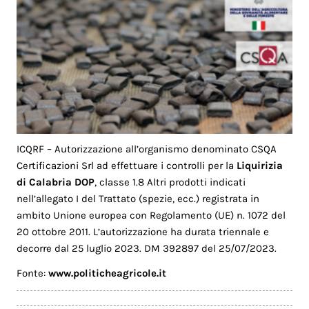
ICQRF – Autorizzazione all’organismo denominato CSQA
Certificazioni Srl ad effettuare i controlli per la
Liquirizia
di Calabria DOP
, classe 1.8 Altri prodotti indicati
nell’allegato I del Trattato (spezie, ecc.) registrata in
ambito Unione europea con Regolamento (UE) n. 1072 del
20 ottobre 2011. L’autorizzazione ha durata triennale e
decorre dal 25 luglio 2023. DM 392897 del 25/07/2023.
Fonte:
www.politicheagricole.it