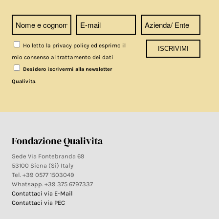
Ho letto la privacy policy ed esprimo il
mio consenso al trattamento dei dati
Desidero iscrivermi alla newsletter
.
Qualivita
Fondazione Qualivita
Sede Via Fontebranda 69
53100 Siena (Si) Italy
Tel. +39 0577 1503049
Whatsapp. +39 375 6797337
Contattaci via E-Mail
Contattaci via PEC