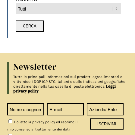
Newsletter
Tutte le principali informazioni sui prodotti agroalimentari e
vitivinicoli DOP IGP STG italiani e sulle indicazioni geografiche
Leggi
direttamente nella tua casella di posta elettronica.
privacy policy
Ho letto la privacy policy ed esprimo il
mio consenso al trattamento dei dati