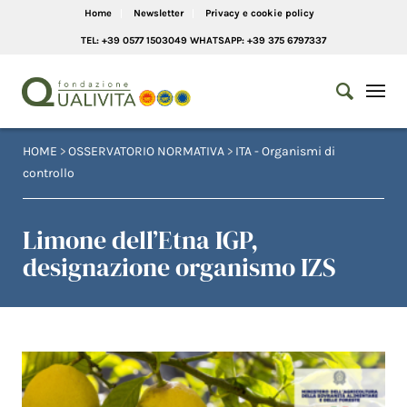
Home
Newsletter
Privacy e cookie policy
TEL: +39 0577 1503049 WHATSAPP: +39 375 6797337
HOME
>
OSSERVATORIO NORMATIVA
>
ITA - Organismi di
controllo
Limone dell’Etna IGP,
designazione organismo IZS