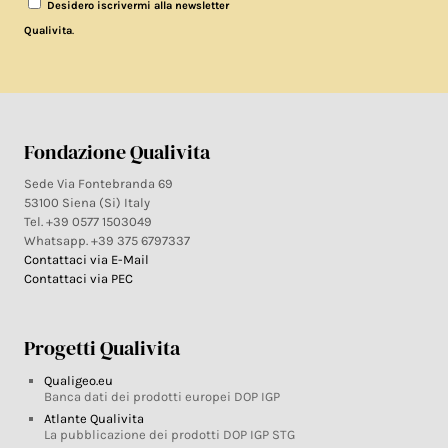
Desidero iscrivermi alla newsletter
.
Qualivita
Fondazione Qualivita
Sede Via Fontebranda 69
53100 Siena (Si) Italy
Tel. +39 0577 1503049
Whatsapp. +39 375 6797337
Contattaci via E-Mail
Contattaci via PEC
Progetti Qualivita
Qualigeo.eu
Banca dati dei prodotti europei DOP IGP
Atlante Qualivita
La pubblicazione dei prodotti DOP IGP STG