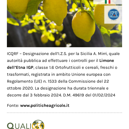
ICQRF – Designazione dell’I.Z.S. per la Sicilia A. Mirri, quale
autorità pubblica ad effettuare i controlli per il
Limone
dell’Etna IGP
, classe 1.6 Ortofrutticoli e cereali, freschi o
trasformati, registrata in ambito Unione europea con
Regolamento (UE) n. 1533 della Commissione del 22
ottobre 2020. La designazione ha durata triennale e
decorre dal 3 febbraio 2024. D.M. 49619 del 01/02/2024
Fonte:
www.politicheagricole.it