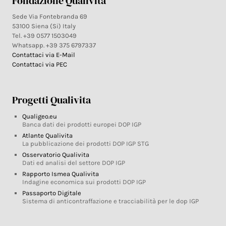
Fondazione Qualivita
Sede Via Fontebranda 69
53100 Siena (Si) Italy
Tel. +39 0577 1503049
Whatsapp. +39 375 6797337
Contattaci via E-Mail
Contattaci via PEC
Progetti Qualivita
Qualigeo.eu
Banca dati dei prodotti europei DOP IGP
Atlante Qualivita
La pubblicazione dei prodotti DOP IGP STG
Osservatorio Qualivita
Dati ed analisi del settore DOP IGP
Rapporto Ismea Qualivita
Indagine economica sui prodotti DOP IGP
Passaporto Digitale
Sistema di anticontraffazione e tracciabilità per le dop IGP