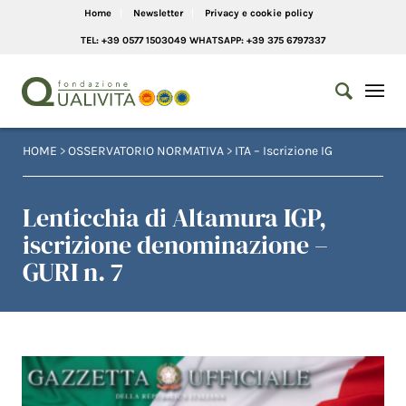
Home
Newsletter
Privacy e cookie policy
TEL: +39 0577 1503049 WHATSAPP: +39 375 6797337
HOME
>
OSSERVATORIO NORMATIVA
>
ITA – Iscrizione IG
Lenticchia di Altamura IGP,
iscrizione denominazione –
GURI n. 7