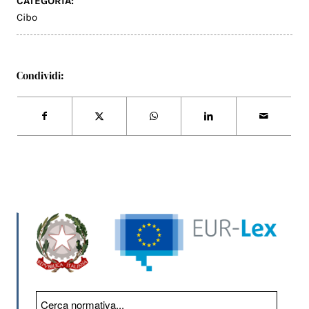
CATEGORIA:
Cibo
Condividi: