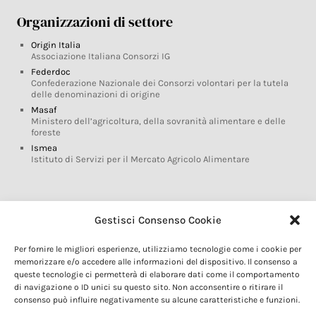
Organizzazioni di settore
Origin Italia
Associazione Italiana Consorzi IG
Federdoc
Confederazione Nazionale dei Consorzi volontari per la tutela
delle denominazioni di origine
Masaf
Ministero dell’agricoltura, della sovranità alimentare e delle
foreste
Ismea
Istituto di Servizi per il Mercato Agricolo Alimentare
Glossario DOP IGP
Gestisci Consenso Cookie
Indicazioni Geografiche
Per fornire le migliori esperienze, utilizziamo tecnologie come i cookie per
Marchi DOP IGP
memorizzare e/o accedere alle informazioni del dispositivo. Il consenso a
Normativa prodotti DOP IGP
queste tecnologie ci permetterà di elaborare dati come il comportamento
Consorzi di Tutela
di navigazione o ID unici su questo sito. Non acconsentire o ritirare il
consenso può influire negativamente su alcune caratteristiche e funzioni.
Farm To Fork e prodotti DOP IGP