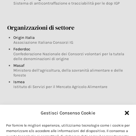
Sistema di anticontraffazione e tracciabilità per le dop IGP
Organizzazioni di settore
Origin Italia
Associazione Italiana Consorzi IG
Federdoc
Confederazione Nazionale dei Consorzi volontari per la tutela
delle denominazioni di origine
Masaf
Ministero dell’agricoltura, della sovranità alimentare e delle
foreste
Ismea
Istituto di Servizi per il Mercato Agricolo Alimentare
Glossario DOP IGP
Gestisci Consenso Cookie
Indicazioni Geografiche
Per fornire le migliori esperienze, utilizziamo tecnologie come i cookie per
Marchi DOP IGP
memorizzare e/o accedere alle informazioni del dispositivo. Il consenso a
Normativa prodotti DOP IGP