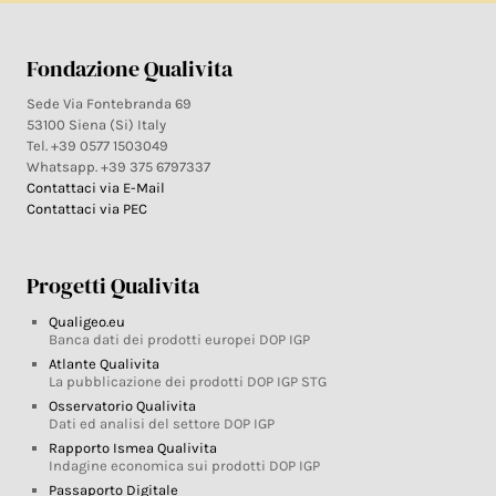
Fondazione Qualivita
Sede Via Fontebranda 69
53100 Siena (Si) Italy
Tel. +39 0577 1503049
Whatsapp. +39 375 6797337
Contattaci via E-Mail
Contattaci via PEC
Progetti Qualivita
Qualigeo.eu
Banca dati dei prodotti europei DOP IGP
Atlante Qualivita
La pubblicazione dei prodotti DOP IGP STG
Osservatorio Qualivita
Dati ed analisi del settore DOP IGP
Rapporto Ismea Qualivita
Indagine economica sui prodotti DOP IGP
Passaporto Digitale