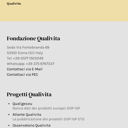
.
Qualivita
Fondazione Qualivita
Sede Via Fontebranda 69
53100 Siena (Si) Italy
Tel. +39 0577 1503049
Whatsapp. +39 375 6797337
Contattaci via E-Mail
Contattaci via PEC
Progetti Qualivita
Qualigeo.eu
Banca dati dei prodotti europei DOP IGP
Atlante Qualivita
La pubblicazione dei prodotti DOP IGP STG
Osservatorio Qualivita