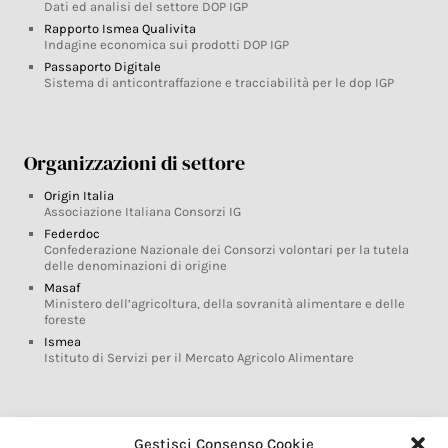
Dati ed analisi del settore DOP IGP
Rapporto Ismea Qualivita
Indagine economica sui prodotti DOP IGP
Passaporto Digitale
Sistema di anticontraffazione e tracciabilità per le dop IGP
Organizzazioni di settore
Origin Italia
Associazione Italiana Consorzi IG
Federdoc
Confederazione Nazionale dei Consorzi volontari per la tutela
delle denominazioni di origine
Masaf
Ministero dell’agricoltura, della sovranità alimentare e delle
foreste
Ismea
Istituto di Servizi per il Mercato Agricolo Alimentare
Glossario DOP IGP
Gestisci Consenso Cookie