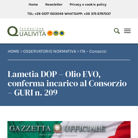
Home
Newsletter
Privacy e cookie policy
TEL: +39 0577 1503049 WHATSAPP: +39 375 6797337
HOME
>
OSSERVATORIO NORMATIVA
>
ITA – Consorzi
Lametia DOP – Olio EVO,
conferma incarico al Consorzio
– GURI n. 209