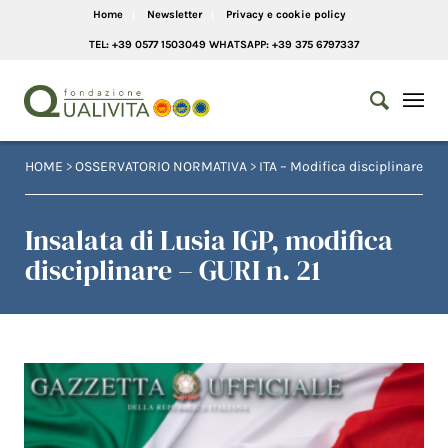
Home
Newsletter
Privacy e cookie policy
TEL: +39 0577 1503049 WHATSAPP: +39 375 6797337
HOME
>
OSSERVATORIO NORMATIVA
>
ITA – Modifica disciplinare
Insalata di Lusia IGP, modifica
disciplinare – GURI n. 21