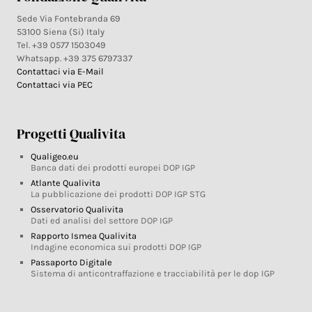
Sede Via Fontebranda 69
53100 Siena (Si) Italy
Tel. +39 0577 1503049
Whatsapp. +39 375 6797337
Contattaci via E-Mail
Contattaci via PEC
Progetti Qualivita
Qualigeo.eu
Banca dati dei prodotti europei DOP IGP
Atlante Qualivita
La pubblicazione dei prodotti DOP IGP STG
Osservatorio Qualivita
Dati ed analisi del settore DOP IGP
Rapporto Ismea Qualivita
Indagine economica sui prodotti DOP IGP
Passaporto Digitale
Sistema di anticontraffazione e tracciabilità per le dop IGP