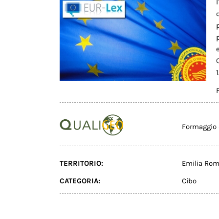
Formaggio 
TERRITORIO:
Emilia Ro
CATEGORIA:
Cibo