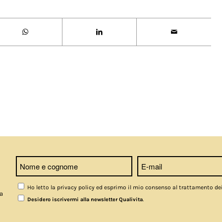
Ho letto la privacy policy ed esprimo il mio consenso al trattamento de
a
.
Desidero iscrivermi alla newsletter Qualivita