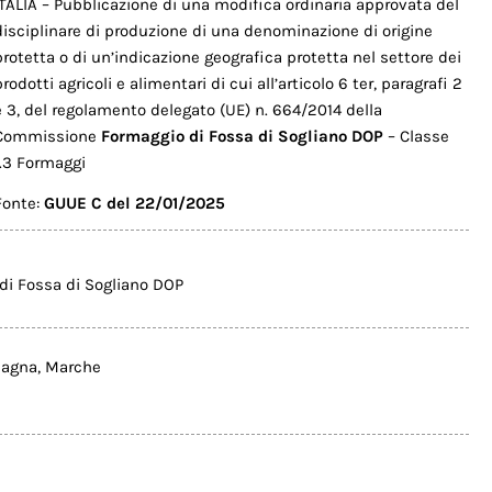
ITALIA – Pubblicazione di una modifica ordinaria approvata del
disciplinare di produzione di una denominazione di origine
protetta o di un’indicazione geografica protetta nel settore dei
prodotti agricoli e alimentari di cui all’articolo 6 ter, paragrafi 2
e 3, del regolamento delegato (UE) n. 664/2014 della
Commissione
Formaggio di Fossa di Sogliano DOP
– Classe
1.3 Formaggi
Fonte:
GUUE C del 22/01/2025
di Fossa di Sogliano DOP
magna
,
Marche