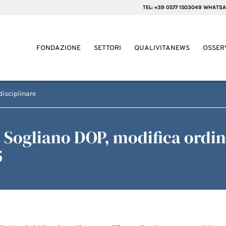
TEL: +39 0577 1503049 WHATSA
FONDAZIONE
SETTORI
QUALIVITANEWS
OSSER
disciplinare
 Sogliano DOP, modifica ordin
5