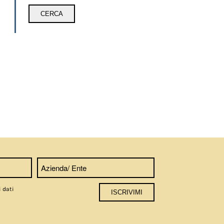
i dati