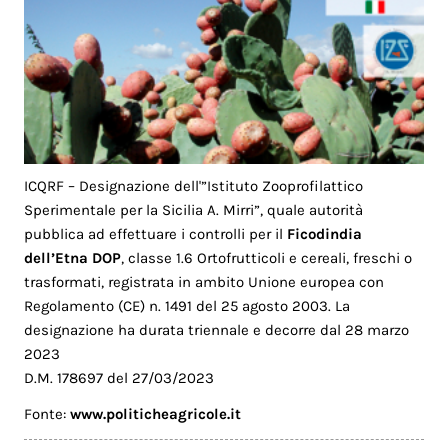
ICQRF – Designazione dell'”Istituto Zooprofilattico
Sperimentale per la Sicilia A. Mirri”, quale autorità
pubblica ad effettuare i controlli per il
Ficodindia
dell’Etna DOP
, classe 1.6 Ortofrutticoli e cereali, freschi o
trasformati, registrata in ambito Unione europea con
Regolamento (CE) n. 1491 del 25 agosto 2003. La
designazione ha durata triennale e decorre dal 28 marzo
2023
D.M. 178697 del 27/03/2023
Fonte:
www.politicheagricole.it