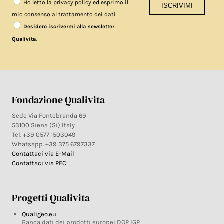
Ho letto la privacy policy ed esprimo il
mio consenso al trattamento dei dati
Desidero iscrivermi alla newsletter
.
Qualivita
Fondazione Qualivita
Sede Via Fontebranda 69
53100 Siena (Si) Italy
Tel. +39 0577 1503049
Whatsapp. +39 375 6797337
Contattaci via E-Mail
Contattaci via PEC
Progetti Qualivita
Qualigeo.eu
Banca dati dei prodotti europei DOP IGP