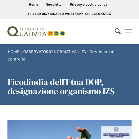
Home
Newsletter
Privacy e cookie policy
TEL: +39 0577 1503049 WHATSAPP: +39 375 6797337
HOME
>
OSSERVATORIO NORMATIVA
>
ITA - Organismi di
controllo
Ficodindia dell’Etna DOP,
designazione organismo IZS