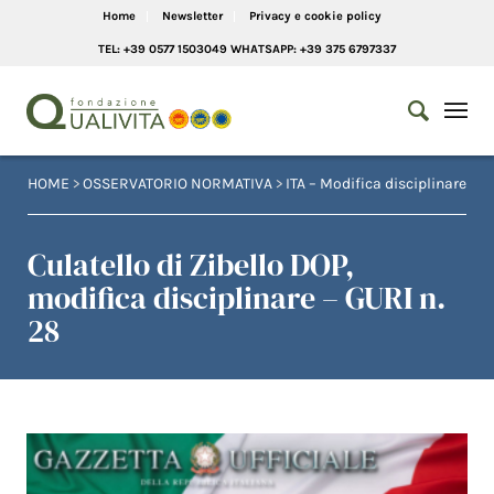
Home
Newsletter
Privacy e cookie policy
TEL: +39 0577 1503049 WHATSAPP: +39 375 6797337
HOME
>
OSSERVATORIO NORMATIVA
>
ITA – Modifica disciplinare
Culatello di Zibello DOP,
modifica disciplinare – GURI n.
28