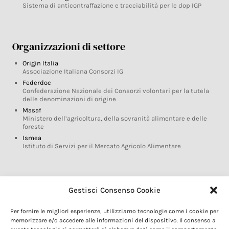
Sistema di anticontraffazione e tracciabilità per le dop IGP
Organizzazioni di settore
Origin Italia
Associazione Italiana Consorzi IG
Federdoc
Confederazione Nazionale dei Consorzi volontari per la tutela
delle denominazioni di origine
Masaf
Ministero dell’agricoltura, della sovranità alimentare e delle
foreste
Ismea
Istituto di Servizi per il Mercato Agricolo Alimentare
Glossario DOP IGP
Gestisci Consenso Cookie
Indicazioni Geografiche
Per fornire le migliori esperienze, utilizziamo tecnologie come i cookie per
Marchi DOP IGP
memorizzare e/o accedere alle informazioni del dispositivo. Il consenso a
Normativa prodotti DOP IGP