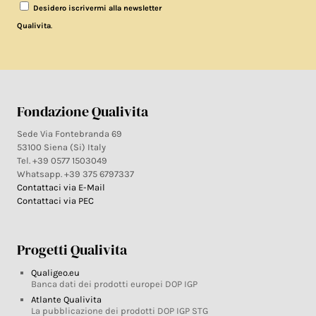
Desidero iscrivermi alla newsletter
.
Qualivita
Fondazione Qualivita
Sede Via Fontebranda 69
53100 Siena (Si) Italy
Tel. +39 0577 1503049
Whatsapp. +39 375 6797337
Contattaci via E-Mail
Contattaci via PEC
Progetti Qualivita
Qualigeo.eu
Banca dati dei prodotti europei DOP IGP
Atlante Qualivita
La pubblicazione dei prodotti DOP IGP STG