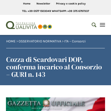
Home
Newsletter
Privacy e cookie policy
TEL: +39 0577 1503049 WHATSAPP: +39 375 6797337
HOME
>
OSSERVATORIO NORMATIVA
>
ITA – Consorzi
Cozza di Scardovari DOP,
conferma incarico al Consorzio
– GURI n. 143