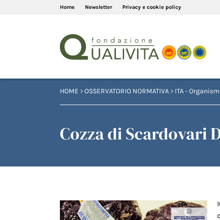
Home
Newsletter
Privacy e cookie policy
HOME
>
OSSERVATORIO NORMATIVA
>
ITA - Organismi
Cozza di Scardovari 