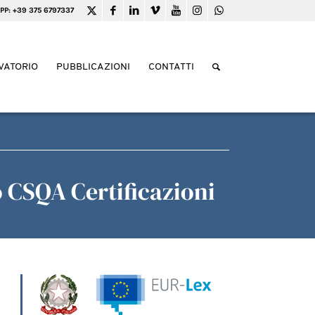
PP: +39 375 6797337
VATORIO
PUBBLICAZIONI
CONTATTI
 CSQA Certificazioni