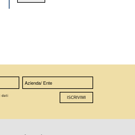
i dati