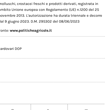
molluschi, crostacei freschi e prodotti derivati, registrata in
ambito Unione europea con Regolamento (UE) n.1200 del 25
novembre 2013. L’autorizzazione ha durata triennale e decorre
dal 9 giugno 2023. D.M. 295302 del 08/06/2023
Fonte:
www.politicheagricole.it
cardovari DOP