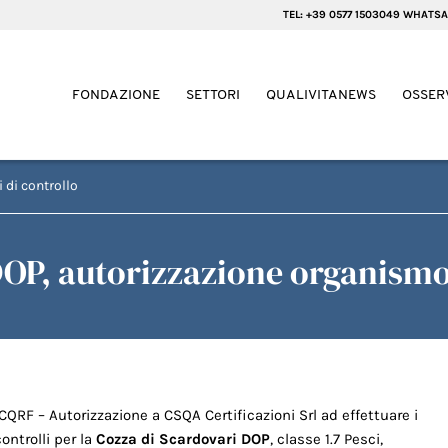
TEL: +39 0577 1503049 WHATSA
FONDAZIONE
SETTORI
QUALIVITANEWS
OSSER
 di controllo
DOP, autorizzazione organismo
ICQRF – Autorizzazione a CSQA Certificazioni Srl ad effettuare i
controlli per la
Cozza di Scardovari DOP
, classe 1.7 Pesci,