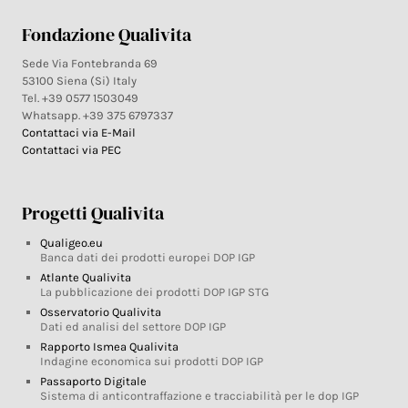
Fondazione Qualivita
Sede Via Fontebranda 69
53100 Siena (Si) Italy
Tel. +39 0577 1503049
Whatsapp. +39 375 6797337
Contattaci via E-Mail
Contattaci via PEC
Progetti Qualivita
Qualigeo.eu
Banca dati dei prodotti europei DOP IGP
Atlante Qualivita
La pubblicazione dei prodotti DOP IGP STG
Osservatorio Qualivita
Dati ed analisi del settore DOP IGP
Rapporto Ismea Qualivita
Indagine economica sui prodotti DOP IGP
Passaporto Digitale
Sistema di anticontraffazione e tracciabilità per le dop IGP