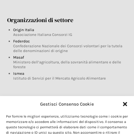
Organizzazioni di settore
Origin Italia
Associazione Italiana Consorzi IG
Federdoc
Confederazione Nazionale dei Consorzi volontari per la tutela
delle denominazioni di origine
Masaf
Ministero dell’agricoltura, della sovranità alimentare e delle
foreste
Ismea
Istituto di Servizi per il Mercato Agricolo Alimentare
Glossario DOP IGP
Gestisci Consenso Cookie
Indicazioni Geografiche
Per fornire le migliori esperienze, utilizziamo tecnologie come i cookie per
Marchi DOP IGP
memorizzare e/o accedere alle informazioni del dispositivo. Il consenso a
Normativa prodotti DOP IGP
queste tecnologie ci permetterà di elaborare dati come il comportamento
Consorzi di Tutela
di navigazione o ID unici su questo sito. Non acconsentire o ritirare il