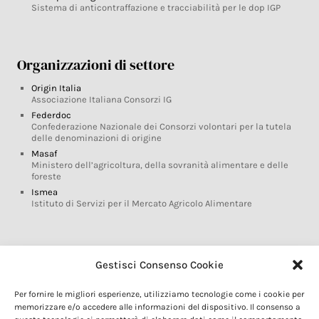
Sistema di anticontraffazione e tracciabilità per le dop IGP
Organizzazioni di settore
Origin Italia
Associazione Italiana Consorzi IG
Federdoc
Confederazione Nazionale dei Consorzi volontari per la tutela
delle denominazioni di origine
Masaf
Ministero dell’agricoltura, della sovranità alimentare e delle
foreste
Ismea
Istituto di Servizi per il Mercato Agricolo Alimentare
Glossario DOP IGP
Gestisci Consenso Cookie
Indicazioni Geografiche
Per fornire le migliori esperienze, utilizziamo tecnologie come i cookie per
Marchi DOP IGP
memorizzare e/o accedere alle informazioni del dispositivo. Il consenso a
Normativa prodotti DOP IGP