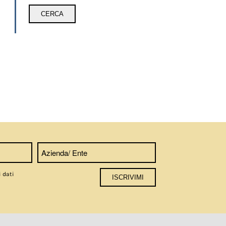
i dati