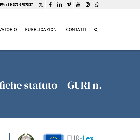
PP: +39 375 6797337
VATORIO
PUBBLICAZIONI
CONTATTI
iche statuto – GURI n.