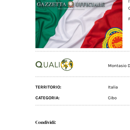
Montasio 
TERRITORIO:
Italia
CATEGORIA:
Cibo
Condividi: