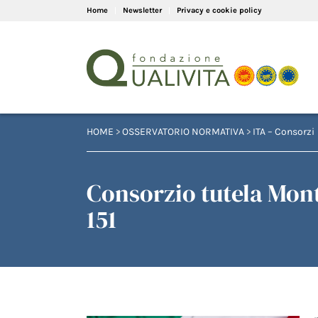
Home
Newsletter
Privacy e cookie policy
HOME
>
OSSERVATORIO NORMATIVA
>
ITA – Consorzi
Consorzio tutela Mont
151