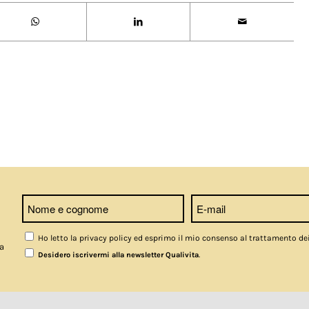
Ho letto la privacy policy ed esprimo il mio consenso al trattamento de
a
.
Desidero iscrivermi alla newsletter Qualivita