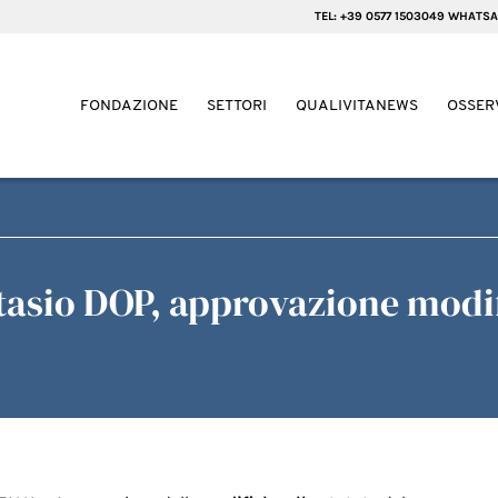
TEL: +39 0577 1503049 WHATSA
FONDAZIONE
SETTORI
QUALIVITANEWS
OSSER
asio DOP, approvazione modif