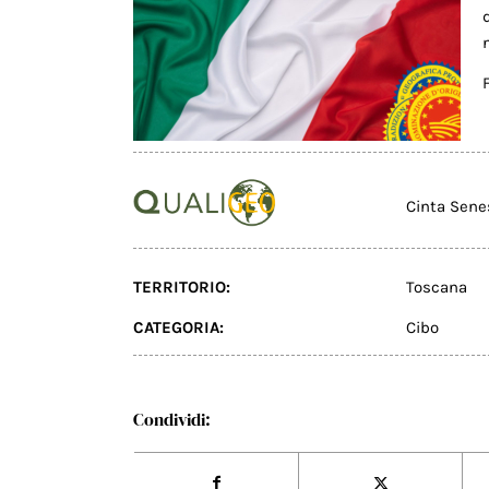
Cinta Sen
TERRITORIO:
Toscana
CATEGORIA:
Cibo
Condividi: