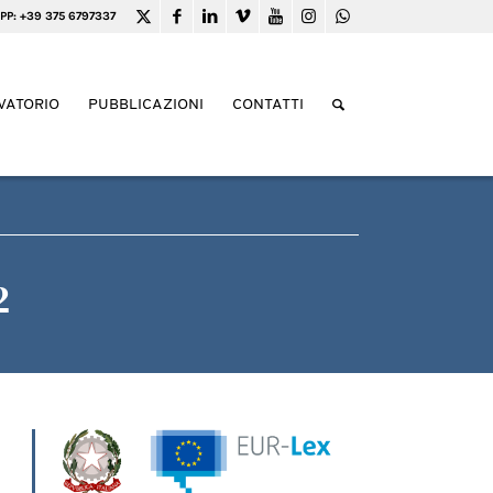
PP: +39 375 6797337
VATORIO
PUBBLICAZIONI
CONTATTI
2