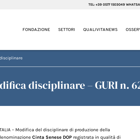
TEL: +39 0577 1503049 WHATSA
FONDAZIONE
SETTORI
QUALIVITANEWS
OSSER
disciplinare
ifica disciplinare – GURI n. 6
ITALIA – Modifica del disciplinare di produzione della
denominazione
Cinta Senese DOP
registrata in qualità di